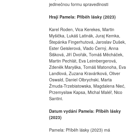
jedinečnou formu spravedlnosti
Hrají Pamela: Příběh lásky (2023)
Karel Roden, Vica Kerekes, Martin 
Myšička, Lukáš Latinák, Juraj Kemka, 
Štepánka Fingerhutová, Jaroslav Dušek, 
Ester Geislerová, Vlado Černý, Anna 
Šišková, Jiří Dvořák, Tomáš Měcháček, 
Martin Pechlát, Eva Leimbergerová, 
Zdeněk Maryška, Tomáš Matonoha, Eva 
Landlová, Zuzana Kraváriková, Oliver 
Oswald, Daniel Olbrychski, Marta 
Żmuda-Trzebiatowska, Magdalena Nieć, 
Przemysław Kapsa, Michal Maléř, Nico 
Santini.
Datum vydání Pamela: Příběh lásky 
(2023)
Pamela: Příběh lásky (2023) má 