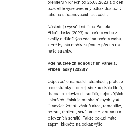
premiéru v kinech od 25.08.2023 a o den 
později je výše uvedený odkaz dostupný 
také na streamovacích službách.
Následuje vysvětlení filmu Pamela: 
Příběh lásky (2023) na našem webu z 
kvality a důležitých věcí na našem webu, 
které by vás mohly zajímat o přístup na 
naše stránky.
Kde můžete zhlédnout film Pamela: 
Příběh lásky (2023)?
Odpověď je na našich stránkách, protože 
naše stránky nabízejí širokou škálu filmů, 
dramat a televizních seriálů, nejnovějších 
i starších. Existuje mnoho různých typů 
filmových žánrů, včetně akce, romantiky, 
hororu, thrilleru, sci-fi, anime, dramatu a 
televizních seriálů. Takže pokud máte 
zájem, klikněte na odkaz výše.