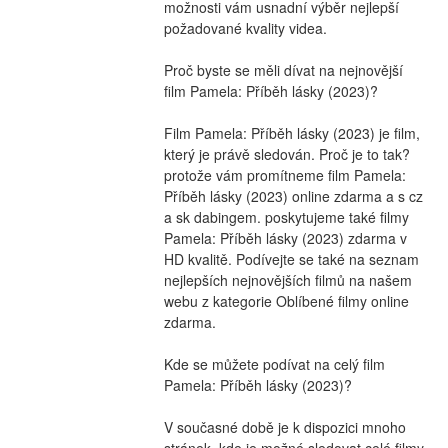
možnosti vám usnadní výběr nejlepší 
požadované kvality videa.
Proč byste se měli dívat na nejnovější 
film Pamela: Příběh lásky (2023)?
Film Pamela: Příběh lásky (2023) je film, 
který je právě sledován. Proč je to tak? 
protože vám promítneme film Pamela: 
Příběh lásky (2023) online zdarma a s cz 
a sk dabingem. poskytujeme také filmy 
Pamela: Příběh lásky (2023) zdarma v 
HD kvalitě. Podívejte se také na seznam 
nejlepších nejnovějších filmů na našem 
webu z kategorie Oblíbené filmy online 
zdarma.
Kde se můžete podívat na celý film 
Pamela: Příběh lásky (2023)?
V současné době je k dispozici mnoho 
stránek, kde je možné sledovat celé filmy 