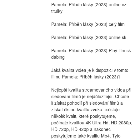
Pamela: Příběh lásky (2023) online cz 
titulky
Pamela: Příběh lásky (2023) celý film
Pamela: Příběh lásky (2023) online sk
Pamela: Příběh lásky (2023) Plný film sk 
dabing
Jaká kvalita videa je k dispozici v tomto 
filmu Pamela: Příběh lásky (2023)?
Nejlepší kvalita streamovaného videa při 
sledování filmů je nejdůležitější. Chcete -
li získat pohodlí při sledování filmů a 
získat čistou kvalitu zvuku. existuje 
několik kvalit, které poskytujeme, 
počínaje kvalitou 4K Ultra Hd, HD 2080p, 
HD 720p, HD 420p a nakonec 
poskytujeme také kvalitu Mp4. Tyto 