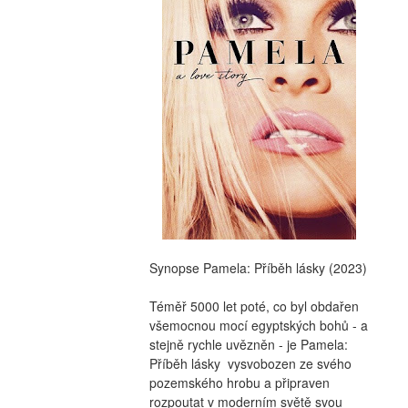
Synopse Pamela: Příběh lásky (2023)
Téměř 5000 let poté, co byl obdařen 
všemocnou mocí egyptských bohů - a 
stejně rychle uvězněn - je Pamela: 
Příběh lásky  vysvobozen ze svého 
pozemského hrobu a připraven 
rozpoutat v moderním světě svou 