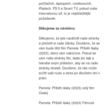
počítačích, laptopech, noteboocích, 
iPadech, PS 5 a Smart TV, pokud máte 
internetovou síť, to je nejdůležitější 
požadavek.
Děkujeme za návštěvu
Děkujeme, že jste navštívili naše stránky 
a přečetli si naše články. Doufáme, že se 
vám bude líbit film Pamela: Příběh lásky 
(2023), který vám nabízíme. Pokud se 
vám naše stránky líbí, dejte jim lajk a 
řekněte svým přátelům, aby se na naše 
stránky dostali. Doufáme, že vše může 
snížit vaši nudu a stres po dlouhém dni v 
práci.
Pamela: Příběh lásky (2023) celý film 
Český
Pamela: Příběh lásky (2023) Filmové 