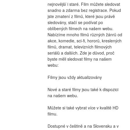
nejnovější i staré. Film můžete sledovat 
snadno a zdarma bez registrace. Pokud 
jste zmatení z filmů, které jsou právě 
sledovány, stačí se podívat po 
oblíbených filmech na našem webu. 
Nabízíme mnoho filmů různých žánrů od 
akce, komedie, sci-fi, hororů, kreslených 
filmů, dramat, televizních filmových 
seriálů a dalších. Zde je důvod, proč 
byste měli sledovat filmy na našem 
webu:
Filmy jsou vždy aktualizovány
Nové a staré filmy jsou také k dispozici 
na našem webu.
Můžete si také vybrat více v kvalitě HD 
filmu.
Dostupné v češtině a na Slovensku a v 