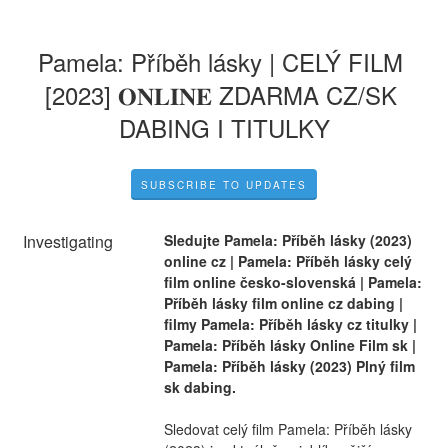
Pamela: Příběh lásky | CELÝ FILM 
[2023] 𝐎𝐍𝐋𝐈𝐍𝐄 ZDARMA CZ/SK 
DABING I TITULKY
SUBSCRIBE TO UPDATES
Investigating
Sledujte Pamela: Příběh lásky (2023) 
online cz | Pamela: Příběh lásky celý 
film online česko-slovenská | Pamela: 
Příběh lásky film online cz dabing | 
filmy Pamela: Příběh lásky cz titulky | 
Pamela: Příběh lásky Online Film sk | 
Pamela: Příběh lásky (2023) Plný film 
sk dabing.
Sledovat celý film Pamela: Příběh lásky 