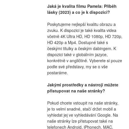
Jaká je kvalita filmu Pamela: Příběh 
lásky (2023) a co je k dispozici?
Poskytujeme nejlepší kvalitu obrazu a 
zvuku. K dispozici je také kvalita videa 
včetně 4K Ultra HD, HD 1080p, HD 720p, 
HD 420p a Mp4. Dostupné také s 
českými titulky a českým dabingem. K 
dispozici také v globálním jazyce, 
konkrétně v angličtině. Vyberete si pouze 
podle své představy, my se o vše 
postaráme.
Jakými prostředky a nástroji můžete 
přistupovat na naše stránky?
Pokud chcete vstoupit na naše stránky, 
je to velmi snadné, stačí držet mobil a 
vyhledat jej ve vyhledávání Google. Na 
naše stránky lze přistupovat také na 
telefonech Android, iPhonech, MAC, 