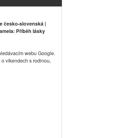
ne česko-slovenská | 
amela: Příběh lásky 
yhledávacím webu Google. 
 o víkendech s rodinou, 