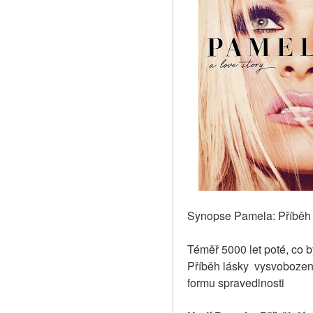
Synopse Pamela: Příběh 
Téměř 5000 let poté, co 
Příběh lásky  vysvobozen
formu spravedlnosti