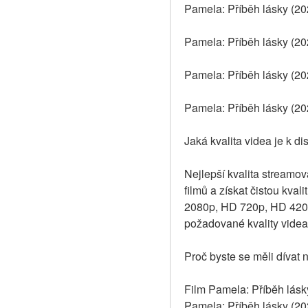
Pamela: Příběh lásky (202
Pamela: Příběh lásky (202
Pamela: Příběh lásky (20
Pamela: Příběh lásky (20
Jaká kvalita videa je k d
Nejlepší kvalita streamova
filmů a získat čistou kval
2080p, HD 720p, HD 420p 
požadované kvality videa
Proč byste se měli dívat 
Film Pamela: Příběh lásky
Pamela: Příběh lásky (20