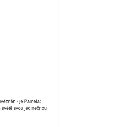
vězněn - je Pamela: 
 světě svou jedinečnou 