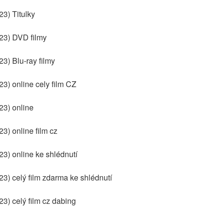
3) Titulky
23) DVD filmy
3) Blu-ray filmy
3) online cely film CZ
23) online
3) online film cz
23) online ke shlédnutí
3) celý film zdarma ke shlédnutí
3) celý film cz dabing